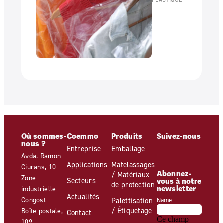
Où sommes-
Coemmo
Produits
Suivez-nous
nous ?
Entreprise
Emballage
Avda. Ramon
Applications
Matelassages
Ciurans, 10
Abonnez-
/ Matériaux
Zone
Secteurs
vous à notre
de protection
newsletter
industrielle
Actualités
Congost
Palettisation
Name
/ Étiquetage
Boîte postale,
Contact
Ce champ
109