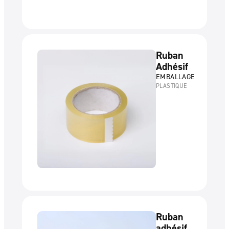
Ruban
Adhésif
EMBALLAGE
PLASTIQUE
Ruban
adhésif