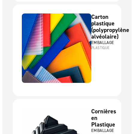
Carton
plastique
(polypropylène
alvéolaire)
EMBALLAGE
PLASTIQUE
Cornières
en
Plastique
EMBALLAGE