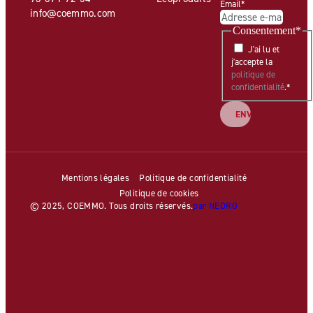
Email
*
info@coemmo.com
Consentement
*
J'ai lu et
j'accepte la
politique de
confidentialité
.
*
Mentions légales
Politique de confidentialité
Politique de cookies
© 2025, COEMMO. Tous droits réservés.
par NEORG