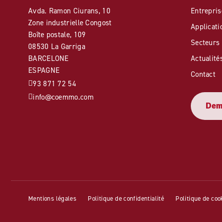
Avda. Ramon Ciurans, 10
Entrepris
Zone industrielle Congost
Applicati
Boîte postale, 109
Secteurs
08530 La Garriga
BARCELONE
Actualité
ESPAGNE
Contact
93 871 72 54
info@coemmo.com
Dem
Mentions légales
Politique de confidentialité
Politique de coo