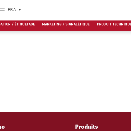
FRA
SATION / ÉTIQUETAGE
MARKETING / SIGNALÉTIQUE
PRODUIT TECHNIQU
mo
Produits