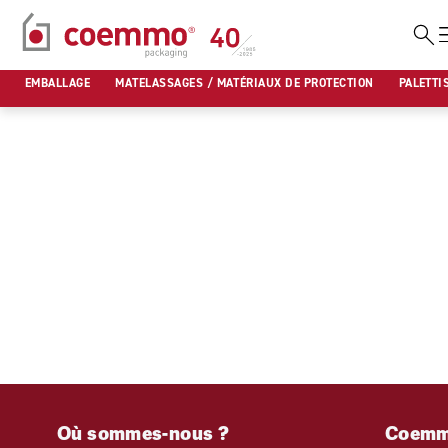
Aller
au
EMBALLAGE
MATELASSAGES / MATÉRIAUX DE PROTECTION
PALETTI
contenu
Où sommes-nous ?
Coem