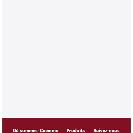
Où sommes-
Coemmo
Produits
Suivez-nous