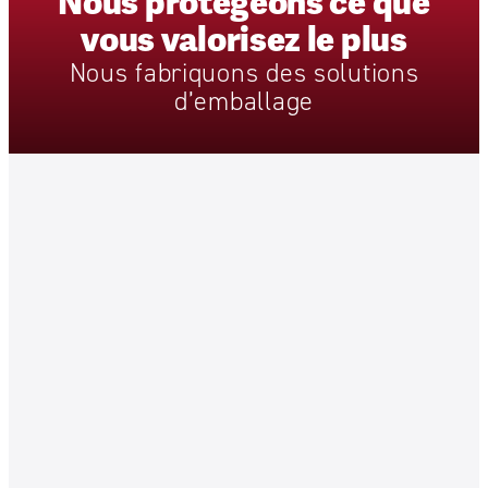
Nous
protégeons
ce
que
vous
valorisez
le
plus
Nous
fabriquons
des
solutions
d’emballage