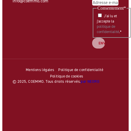
info@coemmo.com
Consentement
*
J'ai lu et
j'accepte la
politique de
confidentialité
.
*
Mentions légales
Politique de confidentialité
Politique de cookies
© 2025, COEMMO. Tous droits réservés.
par NEORG