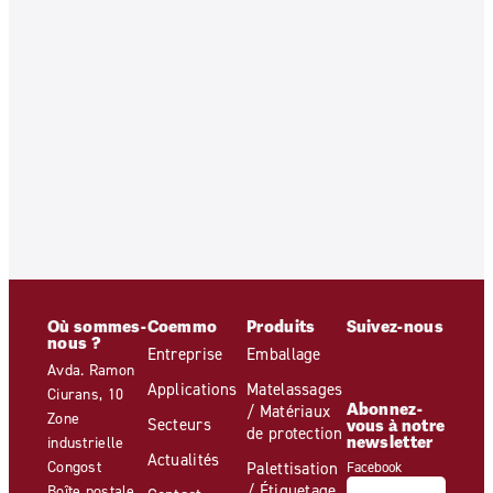
Où sommes-
Coemmo
Produits
Suivez-nous
nous ?
Entreprise
Emballage
Avda. Ramon
Applications
Matelassages
Ciurans, 10
Abonnez-
/ Matériaux
Zone
Secteurs
vous à notre
de protection
newsletter
industrielle
Actualités
Congost
Palettisation
Facebook
/ Étiquetage
Boîte postale,