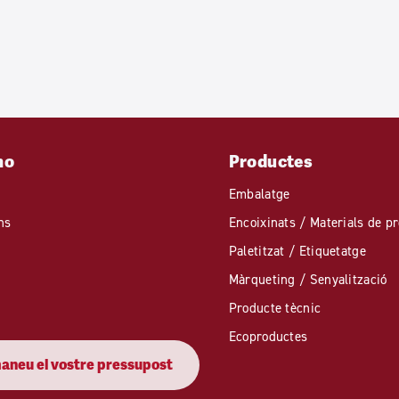
mo
Productes
Embalatge
ns
Encoixinats / Materials de pr
Paletitzat / Etiquetatge
Màrqueting / Senyalització
Producte tècnic
Ecoproductes
neu el vostre pressupost