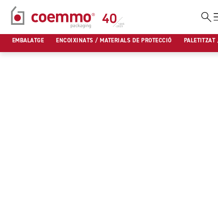
Vés
al
EMBALATGE
ENCOIXINATS / MATERIALS DE PROTECCIÓ
PALETITZAT 
contingut