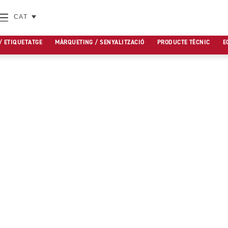
CAT
/ ETIQUETATGE
MÀRQUETING / SENYALITZACIÓ
PRODUCTE TÈCNIC
E