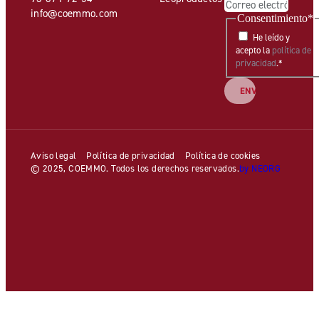
info@coemmo.com
Consentimiento
*
He leído y
acepto la
política de
privacidad
.
*
Aviso legal
Política de privacidad
Política de cookies
© 2025, COEMMO. Todos los derechos reservados.
by NEORG