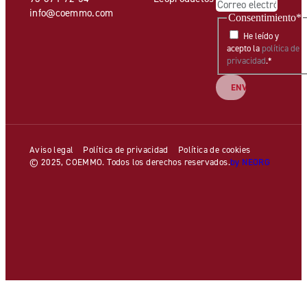
info@coemmo.com
Consentimiento
*
He leído y
acepto la
política de
privacidad
.
*
Aviso legal
Política de privacidad
Política de cookies
© 2025, COEMMO. Todos los derechos reservados.
by NEORG