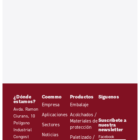
¿Dónde
Coemmo
Productos
Síguenos
estamos?
Empresa
Embalaje
Avda. Ramon
Aplicaciones
Acolchados /
Ciurans, 10
Suscríbete a
Materiales de
Polígono
Sectores
nuestra
protección
newsletter
Industrial
Noticias
Congost
Paletizado /
Facebook