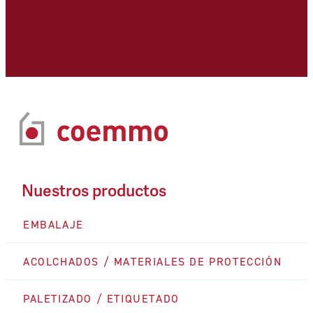
Nuestros productos
EMBALAJE
ACOLCHADOS / MATERIALES DE PROTECCIÓN
PALETIZADO / ETIQUETADO