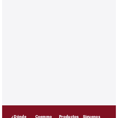
¿Dónde
Coemmo
Productos
Síguenos