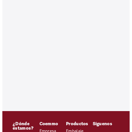
¿Dónde
Coemmo
Productos
Síguenos
estamos?
Empresa
Embalaje