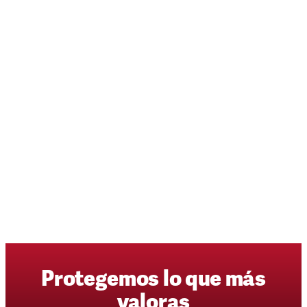
Protegemos
lo
que
más
valoras