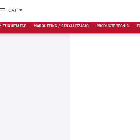
CAT
/ ETIQUETATGE
MÀRQUETING / SENYALITZACIÓ
PRODUCTE TÈCNIC
E