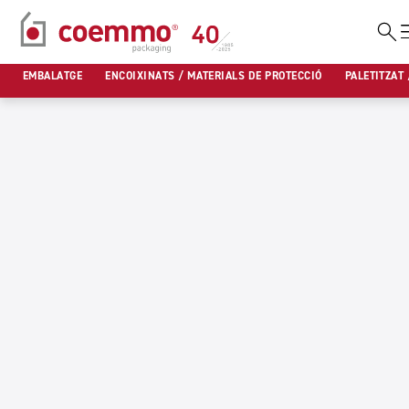
Vés
al
EMBALATGE
ENCOIXINATS / MATERIALS DE PROTECCIÓ
PALETITZAT 
contingut