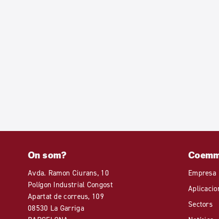
On som?
Coem
Avda. Ramon Ciurans, 10
Empresa
Polígon Industrial Congost
Aplicacio
Apartat de correus, 109
Sectors
08530 La Garriga