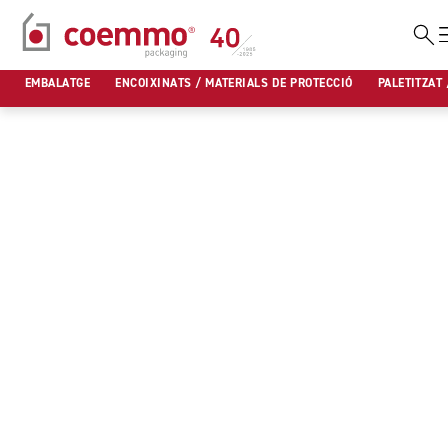
Vés
al
EMBALATGE
ENCOIXINATS / MATERIALS DE PROTECCIÓ
PALETITZAT 
contingut