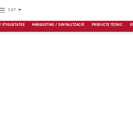
CAT
/ ETIQUETATGE
MÀRQUETING / SENYALITZACIÓ
PRODUCTE TÈCNIC
E