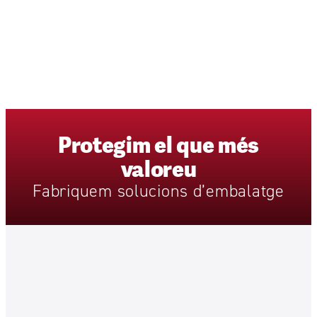
Protegim
el
que
més
valoreu
Fabriquem
solucions
d’embalatge