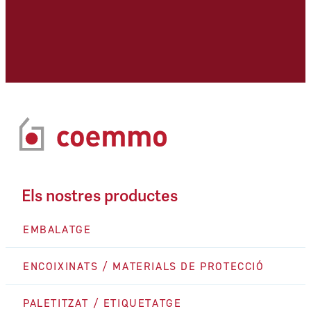
Els nostres productes
EMBALATGE
ENCOIXINATS / MATERIALS DE PROTECCIÓ
PALETITZAT / ETIQUETATGE