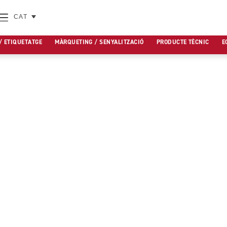
CAT
/ ETIQUETATGE
MÀRQUETING / SENYALITZACIÓ
PRODUCTE TÈCNIC
E