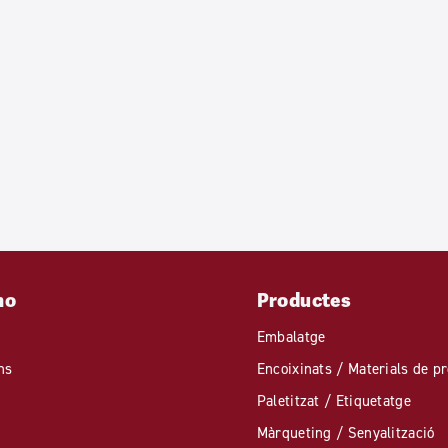
mo
Productes
Embalatge
ns
Encoixinats / Materials de pr
Paletitzat / Etiquetatge
Màrqueting / Senyalització