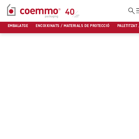
Vés
al
EMBALATGE
ENCOIXINATS / MATERIALS DE PROTECCIÓ
PALETITZAT 
contingut