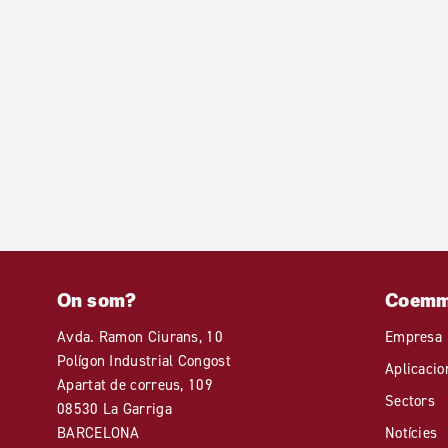
On som?
Coem
Avda. Ramon Ciurans, 10
Empresa
Polígon Industrial Congost
Aplicacio
Apartat de correus, 109
Sectors
08530 La Garriga
BARCELONA
Notícies