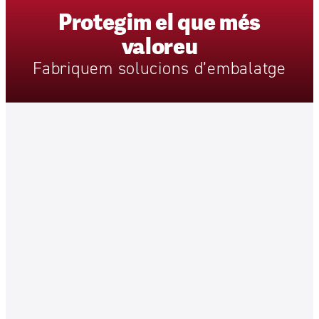
Protegim
el
que
més
valoreu
Fabriquem
solucions
d’embalatge