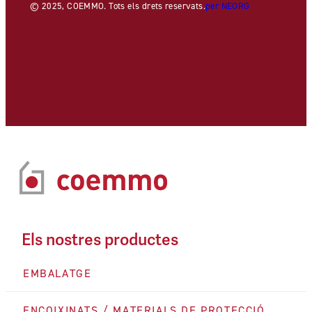
© 2025, COEMMO. Tots els drets reservats.
per NEORG
Els nostres productes
EMBALATGE
ENCOIXINATS / MATERIALS DE PROTECCIÓ