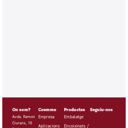
On som?
Coemmo
Productes
Seguiu-nos
Avda. Ramon
Empresa
Embalatge
Ciurans, 10
Aplicacions
Encoixinats /