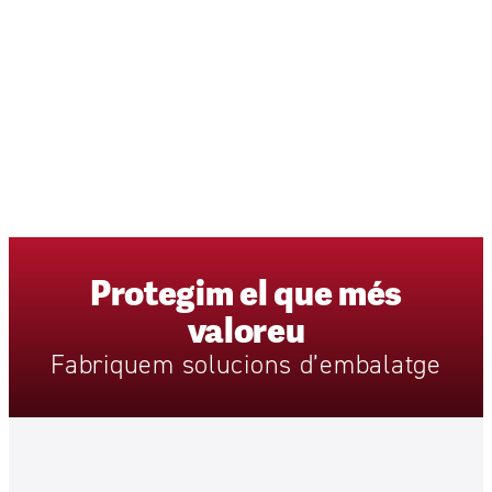
Protegim
el
que
més
valoreu
Fabriquem
solucions
d’embalatge