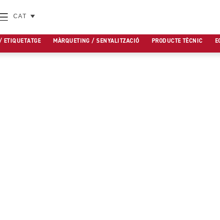
CAT
/ ETIQUETATGE
MÀRQUETING / SENYALITZACIÓ
PRODUCTE TÈCNIC
E