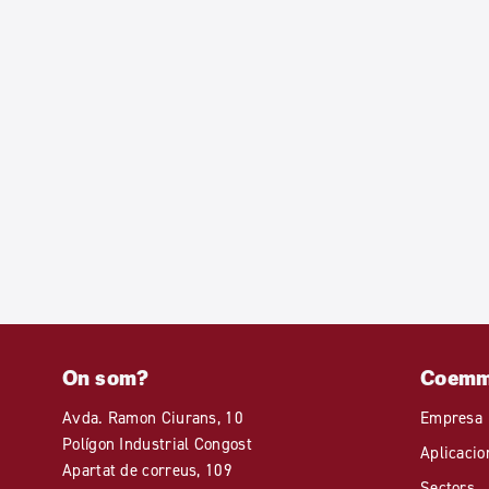
On som?
Coem
Avda. Ramon Ciurans, 10
Empresa
Polígon Industrial Congost
Aplicacio
Apartat de correus, 109
Sectors