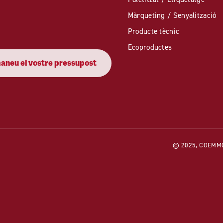
Màrqueting / Senyalització
Producte tècnic
Ecoproductes
neu el vostre pressupost
© 2025, COEMMO. 