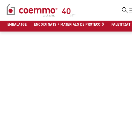
Vés
al
EMBALATGE
ENCOIXINATS / MATERIALS DE PROTECCIÓ
PALETITZAT 
contingut