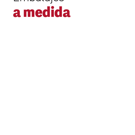
a
medida